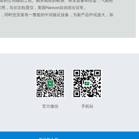
相应的公用辅助工程。购买相应的检测、研发设备90台套，气相色
-质联用，马尔文粒度仪，美国Hanson自动溶出仪等。
，同时也安装有一整套的中试验证设备，为新产品中试放大，加
官方微信
手机站