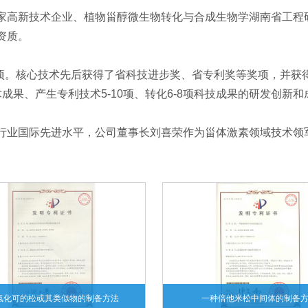
家高新技术企业、植物甾醇微生物转化与合成生物学湖南省工程
资质。
9项。核心技术先后获得了省科技进步奖、省专利奖等奖项，并获
术成果、产生专利技术5-10项、转化6-8项科技成果的研发创新
行业国际先进水平，公司董事长刘喜荣作为甾体激素领域技术领军
氢化可的松或其类似物的制备方法
一种倍他米松中间体的制备