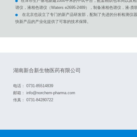
在津市生产基地新建1000平米的中试平台，配套精烘包车间以及
谱仪，液相色谱仪（Waters e2695-2489），制备液相色谱仪，液
在北京也设立了专门的新产品研发部，配制了先进的分析检测仪器
快新产品的产业化提供了可靠的技术保障。
湖南新合新生物医药有限公司
电话：
0731-85514839
邮箱：
info@norchem-pharma.com
传真：
0731-84280722