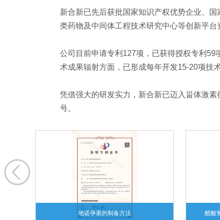
新合新已先后获批国家知识产权优势企业、国
类药物及中间体工程技术研究中心等创新平台
公司目前申请专利127项，已获得授权专利5
术成果辐射方面，已形成每年开发15-20项技
凭借强大的研发实力，新合新已迈入甾体激素
号。

地诺孕素的制备方法
醋酸