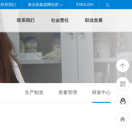
联系我们
新合新集团网站群
ENGLISH


造
联系我们
社会责任
职业发展
生产制造
质量管理
研发中心