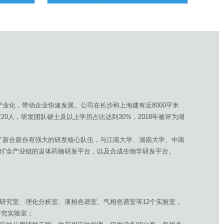
业化，带动企业快速发展。公司在长沙和上海建有近8000平米
20人，研发团队硕士及以上学历占比达到30%，2018年被评为湖
了新合新自有强大的研发核心队伍，与江南大学、湖南大学、中南
制剂”全产业链的甾体药物研发平台，以及合成生物学研发平台。
剂研究室、理化分析室、液相色谱室、气相色谱室等12个实验室，
研究实验室；