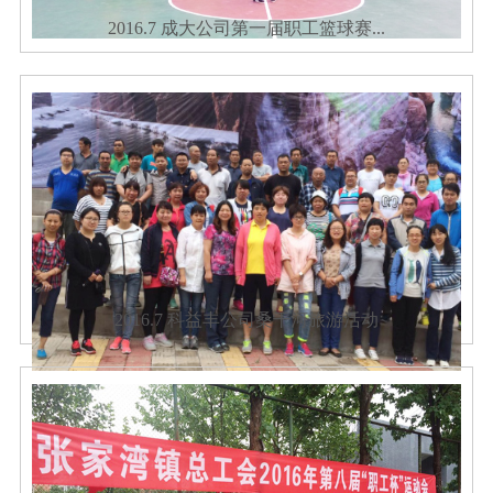
2016.7 成大公司第一届职工篮球赛...
2016.7 科益丰公司桑干河旅游活动