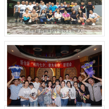
2016.8 新合新集团中层以上管理人...
2016.8 新合新本部基地七夕联谊会...