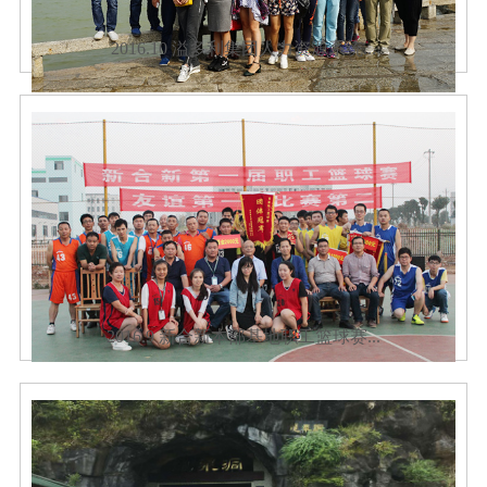
2016.10 溢多利集团人力资源系统...
2016.9 新合新本部基地职工篮球赛...