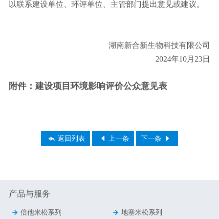
以联系建设单位、环评单位、主管部门提出意见或建议。
湖南新合新生物科技有限公司
2024年10月23日
附件：
建设项目环境影响评价公众意见表



返回列表
上一条
下一条
产品与服务


倍他米松系列
地塞米松系列