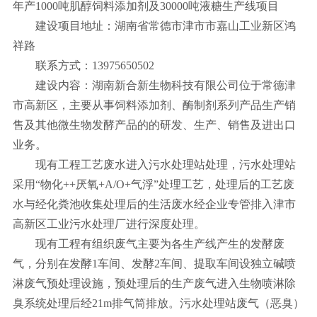
年产1000吨肌醇饲料添加剂及30000吨液糖生产线项目
建设项目地址：湖南省常德市津市市嘉山工业新区鸿
祥路
联系方式：13975650502
建设内容：湖南新合新生物科技有限公司位于常德津
市高新区，主要从事饲料添加剂、酶制剂系列产品生产销
售及其他微生物发酵产品的的研发、生产、销售及进出口
业务。
现有工程工艺废水进入污水处理站处理，污水处理站
采用“物化++厌氧+A/O+气浮”处理工艺，处理后的工艺废
水与经化粪池收集处理后的生活废水经企业专管排入津市
高新区工业污水处理厂进行深度处理。
现有工程有组织废气主要为各生产线产生的发酵废
气，分别在发酵1车间、发酵2车间、提取车间设独立碱喷
淋废气预处理设施，预处理后的生产废气进入生物喷淋除
臭系统处理后经21m排气筒排放。污水处理站废气（恶臭）