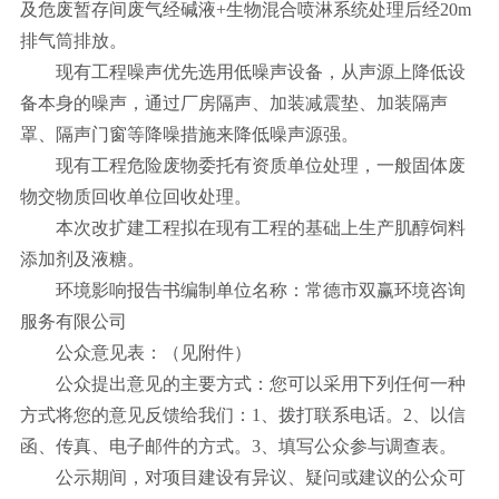
及危废暂存间废气经碱液+生物混合喷淋系统处理后经20m
排气筒排放。
现有工程噪声优先选用低噪声设备，从声源上降低设
备本身的噪声，通过厂房隔声、加装减震垫、加装隔声
罩、隔声门窗等降噪措施来降低噪声源强。
现有工程危险废物委托有资质单位处理，一般固体废
物交物质回收单位回收处理。
本次改扩建工程拟在现有工程的基础上生产肌醇饲料
添加剂及液糖。
环境影响报告书编制单位名称：常德市双赢环境咨询
服务有限公司
公众意见表：（见附件）
公众提出意见的主要方式：您可以采用下列任何一种
方式将您的意见反馈给我们：1、拨打联系电话。2、以信
函、传真、电子邮件的方式。3、填写公众参与调查表。
公示期间，对项目建设有异议、疑问或建议的公众可