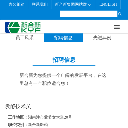
办公邮箱
联系我们
新合新集团网站群
ENGLISH

首页
走进新合新
新闻中心
研发制造
联系我们
社会责任
职业发展


公司概况
公司新闻
生产制造
联系方式
员工风采
员工风采
招聘信息
先进典例
企业文化
展会信息
质量管理
在线留言
招聘信息
发展历程
公示信息
研发中心
先进典例
招聘信息
公司架构
新合新为您提供一个广阔的发展平台，在这
企业荣誉
里总有一个职位适合您！
发酵技术员
工作地区：
湖南津市孟姜女大道20号
职位类别：
新合新医药